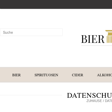
BIER
SPIRITUOSEN
CIDER
ALKOHO
DATENSCH
ZUHAUSE
/
DAT