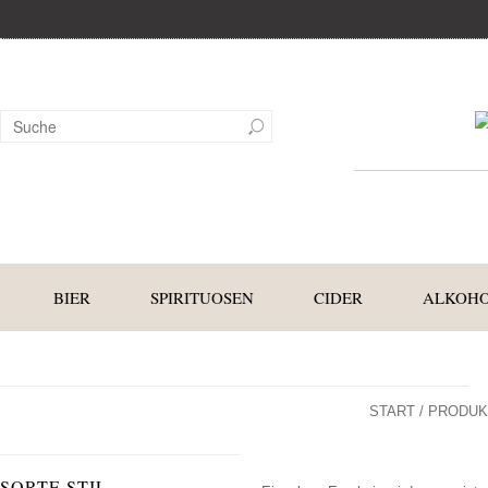
BIER
SPIRITUOSEN
CIDER
ALKOHO
START
/ PRODUK
SORTE STIL