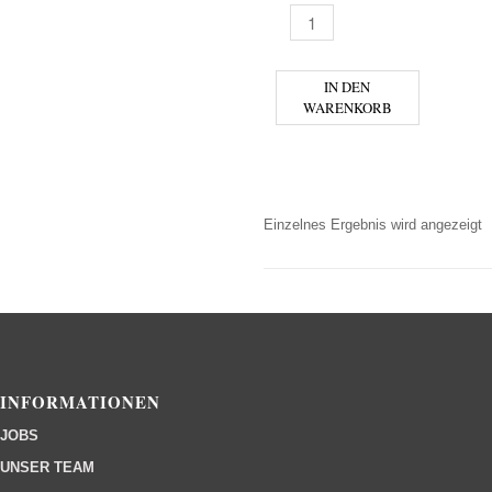
MEPHISTO ABSINTH MENGE
IN DEN
WARENKORB
Einzelnes Ergebnis wird angezeigt
INFORMATIONEN
JOBS
UNSER TEAM