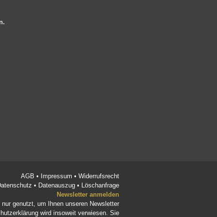
en.
AGB
•
Impressum
•
Widerrufsrecht
atenschutz
•
Datenauszug
•
Löschanfrage
Newsletter anmelden
d nur genutzt, um Ihnen unseren Newsletter
hutzerklärung
wird insoweit verwiesen. Sie