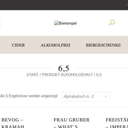
CIDER
ALKOHOLFREI
BIERGESCHENKE
6,5
START
/ PRODUKT ALKOHOLGEHALT / 6,5
Alle 5 Ergebnisse werden angezeigt
BEVOG –
FRAU GRUBER
FREISTÄ
KRAMAH
– WHAT´S
– IMPER