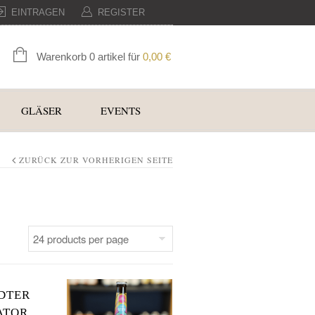
EINTRAGEN
REGISTER
Warenkorb 0 artikel für
0,00
€
GLÄSER
EVENTS
ZURÜCK ZUR VORHERIGEN SEITE
DTER
ATOR