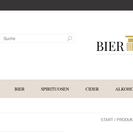
BIER
SPIRITUOSEN
CIDER
ALKOHO
START
/ PRODUK