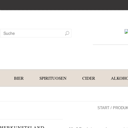
BIER
SPIRITUOSEN
CIDER
ALKOHO
START
/ PRODUK
HERKUNFTSLAND