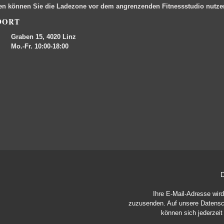
en können Sie die Ladezone vor dem angrenzenden Fitnessstudio nutz
DORT
Graben 15, 4020 Linz
Mo.-Fr. 10:00-18:00
D
Ihre E-Mail-Adresse wir
zuzusenden. Auf unsere
Datensc
können sich jederzei