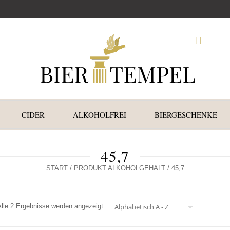
CIDER
ALKOHOLFREI
BIERGESCHENKE
45,7
START
/ PRODUKT ALKOHOLGEHALT / 45,7
Alle 2 Ergebnisse werden angezeigt