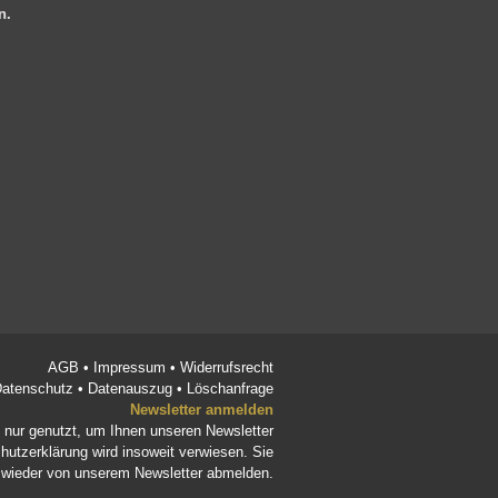
en.
AGB
•
Impressum
•
Widerrufsrecht
atenschutz
•
Datenauszug
•
Löschanfrage
Newsletter anmelden
d nur genutzt, um Ihnen unseren Newsletter
hutzerklärung
wird insoweit verwiesen. Sie
t wieder von unserem Newsletter abmelden.