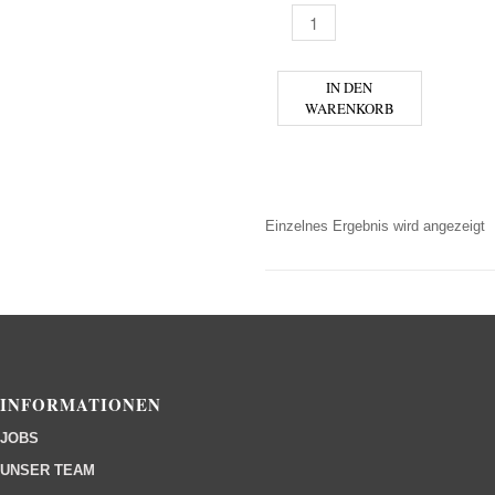
FLOR DE CANA - SPRESSO M
IN DEN
WARENKORB
Einzelnes Ergebnis wird angezeigt
INFORMATIONEN
JOBS
UNSER TEAM