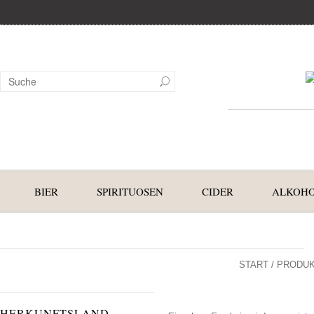
BIER
SPIRITUOSEN
CIDER
ALKOHO
START
/ PRODUK
HERKUNFTSLAND