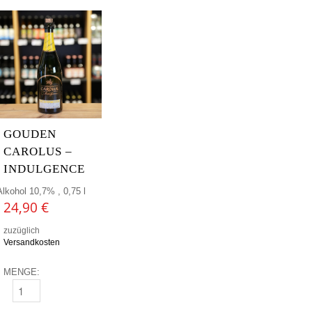
GOUDEN
CAROLUS –
INDULGENCE
Alkohol 10,7% , 0,75 l
24,90
€
zuzüglich
Versandkosten
MENGE:
GOUDEN CAROLUS - INDULGENCE MENGE