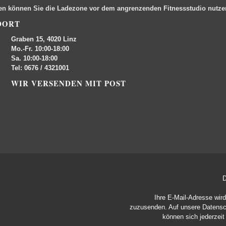
en können Sie die Ladezone vor dem angrenzenden Fitnessstudio nutz
DORT
Graben 15, 4020 Linz
Mo.-Fr. 10:00-18:00
Sa. 10:00-18:00
Tel: 0676 / 4321001
WIR VERSENDEN MIT POST
D
Ihre E-Mail-Adresse wir
zuzusenden. Auf unsere
Datensc
können sich jederzei