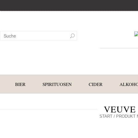
BIER
SPIRITUOSEN
CIDER
ALKOHO
VEUVE
START
/ PRODUKT 