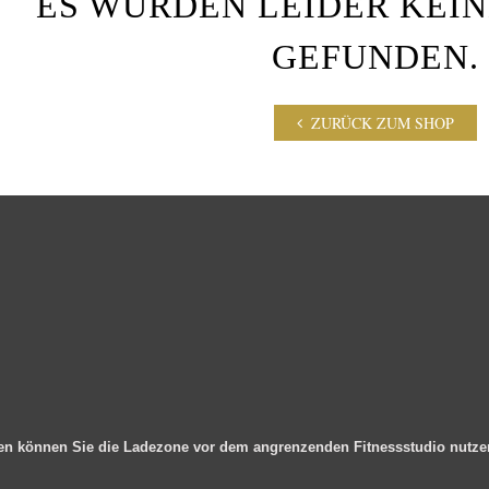
ES WURDEN LEIDER KEI
GEFUNDEN.
ZURÜCK ZUM SHOP
en können Sie die Ladezone vor dem angrenzenden Fitnessstudio nutz