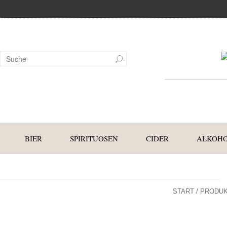
BIER
SPIRITUOSEN
CIDER
ALKOHO
START
/ PRODUK